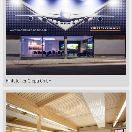
Hintsteiner Gropu GmbH