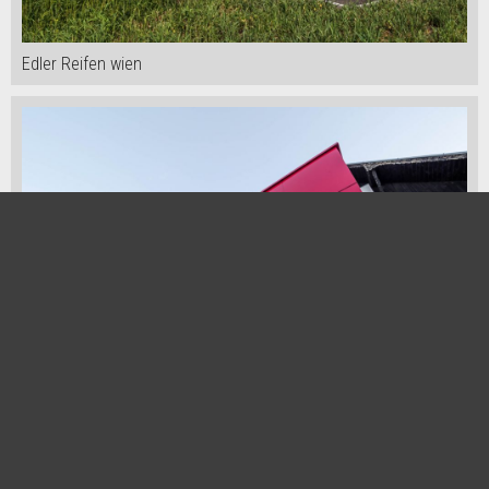
Edler Reifen wien