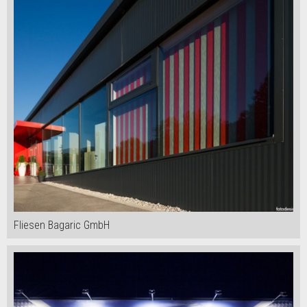
Fliesen Bagaric GmbH