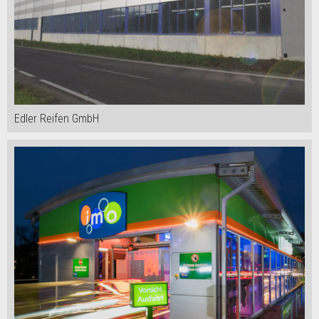
Edler Reifen GmbH