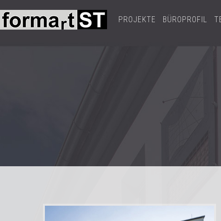
PROJEKTE
BÜROPROFIL
T