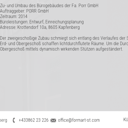
Zu- und Umbau des Bürogebäudes der Fa. Porr GmbH
Auftraggeber: PORR GmbH
Zeitraum: 2014
Büroleistungen: Entwurf, Einreichungsplanung
Adresse: Krottendorf 10a, 8605 Kapfenberg
Der zweigeschoßige Zubau schmiegt sich entlang des Verlaufes der 
Erd- und Obergeschoß schaffen lichtdurchflutete Räume. Um die Durch
Obergeschoß mittels dynamisch wirkenden Stützen aufgeständert.
KU
berg
+433862 23 226
office@formart-st.com